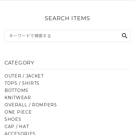
SEARCH ITEMS
search
CATEGORY
OUTER / JACKET
TOPS / SHIRTS
BOTTOMS
KNITWEAR
OVERALL / ROMPERS
ONE PIECE
SHOES
CAP / HAT
ACCESORIES