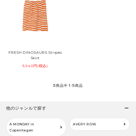
FRESH DINOSAURS Stripes
Skirt
5,940円(税込)
5
1
5
商品中
-
商品
他のジャンルで探す
A MONDAY in
AVERY ROW
Copenhagen