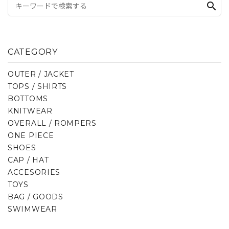
search
CATEGORY
OUTER / JACKET
TOPS / SHIRTS
BOTTOMS
KNITWEAR
OVERALL / ROMPERS
ONE PIECE
SHOES
CAP / HAT
ACCESORIES
TOYS
BAG / GOODS
SWIMWEAR