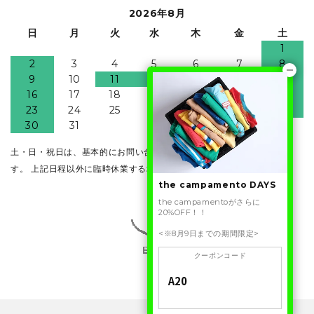
2026年8月
日
月
火
水
木
金
土
1
2
3
4
5
6
7
8
9
10
11
12
13
14
15
16
17
18
19
20
21
22
23
24
25
26
27
28
29
30
31
土・日・祝日は、基本的にお問い合わせ・発送業務はお休みとなりま
す。 上記日程以外に臨時休業する場合がございます。
the campamento DAYS
the campamentoがさらに
20%OFF！！
<※8月9日までの期間限定>
クーポンコード