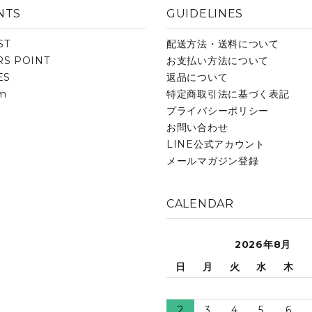
NTS
GUIDELINES
ST
配送方法・送料について
S POINT
お支払い方法について
ES
返品について
am
特定商取引法に基づく表記
プライバシーポリシー
お問い合わせ
LINE公式アカウント
メールマガジン登録
CALENDAR
2026年8月
日
月
火
水
木
2
3
4
5
6