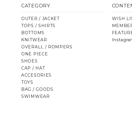
CATEGORY
CONTE
OUTER / JACKET
WISH LI
TOPS / SHIRTS
MEMBER
BOTTOMS
FEATUR
KNITWEAR
Instagr
OVERALL / ROMPERS
ONE PIECE
SHOES
CAP / HAT
ACCESORIES
TOYS
BAG / GOODS
SWIMWEAR