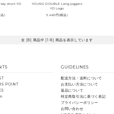
sey short YD
YOUNG DOUBLE Long joggers
YD Logo
税込)
9,460円(税込)
全 [8] 商品中 [1-8] 商品を表示しています
NTS
GUIDELINES
ST
配送方法・送料について
S POINT
お支払い方法について
ES
返品について
am
特定商取引法に基づく表記
プライバシーポリシー
お問い合わせ