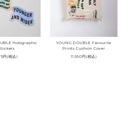
YOUNG DOUBLE
BLE Holographic
YOUNG DOUBLE Favourite
Stickers
Prints Cushion Cover
75円(税込)
11,550円(税込)