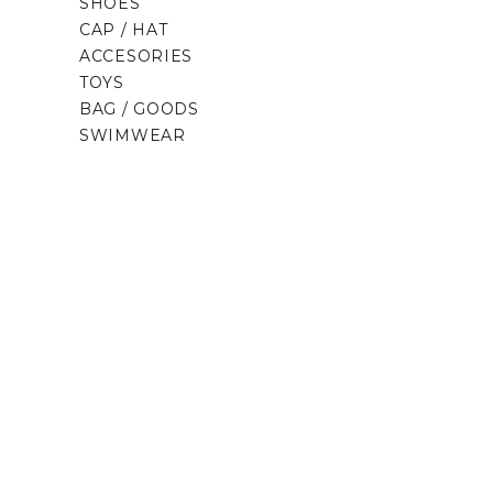
SHOES
CAP / HAT
ACCESORIES
TOYS
BAG / GOODS
SWIMWEAR