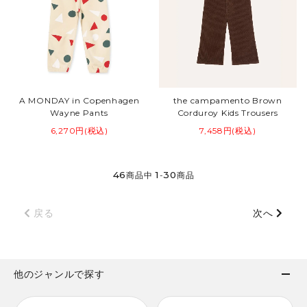
A MONDAY in Copenhagen
the campamento Brown
Wayne Pants
Corduroy Kids Trousers
6,270円(税込)
7,458円(税込)
46
1
30
商品中
-
商品
戻る
次へ
他のジャンルで探す