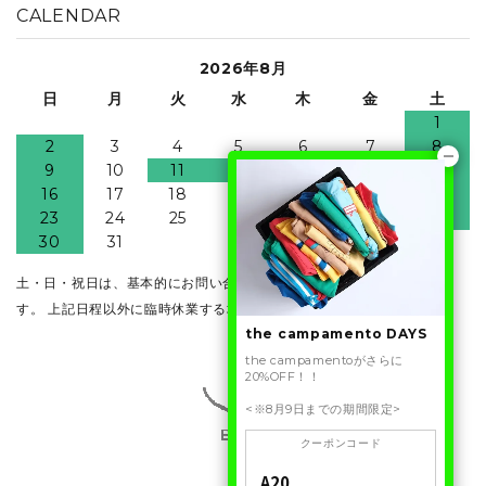
CALENDAR
2026年8月
日
月
火
水
木
金
土
1
2
3
4
5
6
7
8
9
10
11
12
13
14
15
16
17
18
19
20
21
22
23
24
25
26
27
28
29
30
31
土・日・祝日は、基本的にお問い合わせ・発送業務はお休みとなりま
す。 上記日程以外に臨時休業する場合がございます。
the campamento DAYS
the campamentoがさらに
20%OFF！！
<※8月9日までの期間限定>
クーポンコード