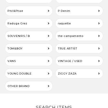
Phil&Phae
P Denim
Raduga Grez
raquette
SOUVENIRS / B
the campamento
TOM&BOY
TRUE ARTIST
VANS
VINTAGE / USED
YOUNG DOUBLE
ZIGGY ZAZA
OTHER BRAND
SEARCH ITEMS