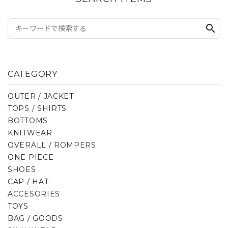
search
CATEGORY
OUTER / JACKET
TOPS / SHIRTS
BOTTOMS
KNITWEAR
OVERALL / ROMPERS
ONE PIECE
SHOES
CAP / HAT
ACCESORIES
TOYS
BAG / GOODS