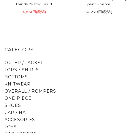
Bands Yellow Tshirt
pant - verde
4,851円(税込)
10,230円(税込)
CATEGORY
OUTER / JACKET
TOPS / SHIRTS
BOTTOMS
KNITWEAR
OVERALL / ROMPERS
ONE PIECE
SHOES
CAP / HAT
ACCESORIES
TOYS