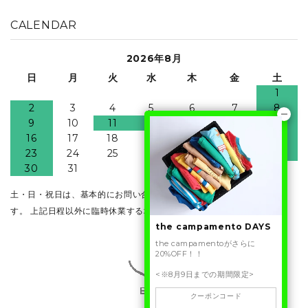
CALENDAR
2026年8月
日
月
火
水
木
金
土
1
2
3
4
5
6
7
8
9
10
11
12
13
14
15
16
17
18
19
20
21
22
23
24
25
26
27
28
29
30
31
土・日・祝日は、基本的にお問い合わせ・発送業務はお休みとなりま
す。 上記日程以外に臨時休業する場合がございます。
the campamento DAYS
the campamentoがさらに
20%OFF！！
<※8月9日までの期間限定>
クーポンコード