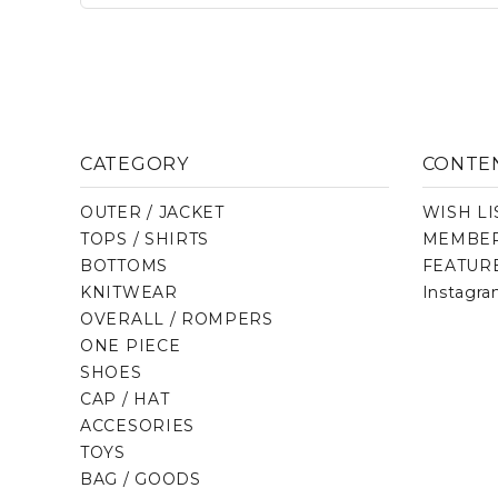
CATEGORY
CONTE
OUTER / JACKET
WISH LI
TOPS / SHIRTS
MEMBER
BOTTOMS
FEATUR
KNITWEAR
Instagr
OVERALL / ROMPERS
ONE PIECE
SHOES
CAP / HAT
ACCESORIES
TOYS
BAG / GOODS