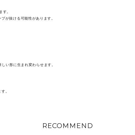
ます。
ープが抜ける可能性があります。
て新しい形に生まれ変わらせます。
ます。
RECOMMEND