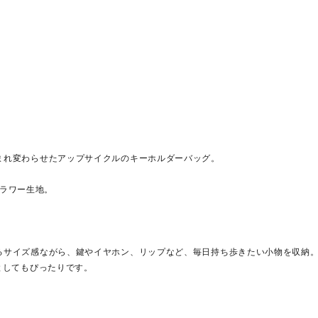
まれ変わらせたアップサイクルのキーホルダーバッグ。
のフラワー生地。
るサイズ感ながら、鍵やイヤホン、リップなど、毎日持ち歩きたい小物を収納
としてもぴったりです。