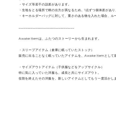
・サイズ等若干の誤差があります。
・生地をとる場所で柄の出方が異なるため、1点ずつ個体差があり
・キーホルダーバッグに対して、重さのある物を入れた場合、ル
________________________________
Awake Itemは、ふたつのストーリーから生まれます。
・スリープアイテム（倉庫に眠っていたストック）
販売に出ることなく眠っていたアイテムを、Awake Itemとし
・サイズアウトアイテム（子供服などをアップサイクル）
特に気に入っていた洋服も、成長と共にサイズアウト。
役割を終えたその洋服を、新しいアイテムとしてもう一度活かし