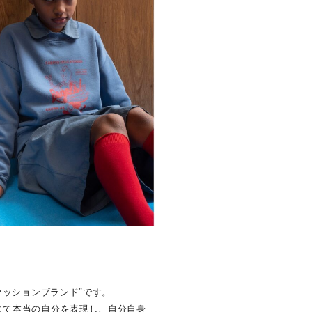
YOUNG DOUBLE
ァッションブランド”です。
じて本当の自分を表現し、自分自身