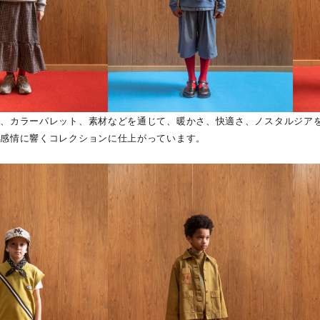
フ、カラーパレット、素材などを通じて、暖かさ、快適さ、ノスタルジア
で感情に響くコレクションに仕上がっています。