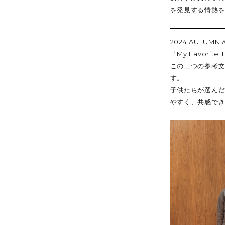
を発見する情熱
2024 AUTU
「My Favori
この二つの参考文
す。
子供たちが選ん
やすく、共感で