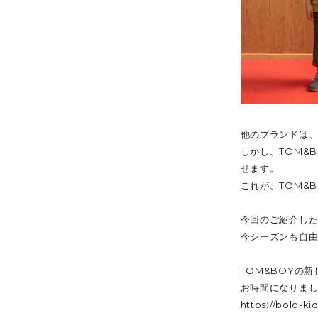
他のブランドは
しかし、TOM&
せます。
これが、TOM&
今回のご紹介した
今シーズンも自由
TOM&BOYの新
お時間になりまし
https://bolo-