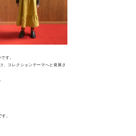
いです。
受け、コレクションテーマへと発展さ
。
。
です。