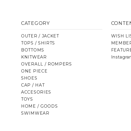
CATEGORY
CONTE
OUTER / JACKET
WISH LI
TOPS / SHIRTS
MEMBER
BOTTOMS
FEATUR
KNITWEAR
Instagr
OVERALL / ROMPERS
ONE PIECE
SHOES
CAP / HAT
ACCESORIES
TOYS
HOME / GOODS
SWIMWEAR