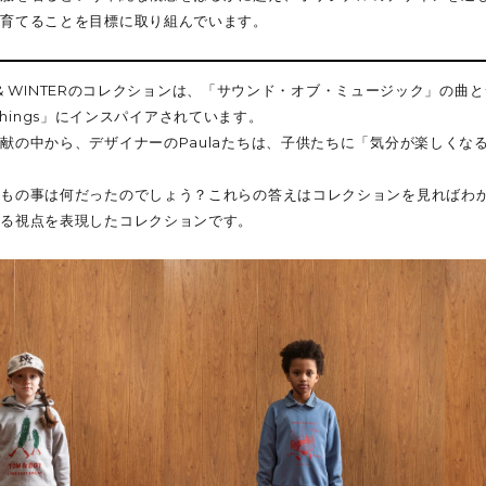
を育てることを目標に取り組んでいます。
MN & WINTERのコレクションは、「サウンド・オブ・ミュージック」の
te Things」にインスパイアされています。
献の中から、デザイナーのPaulaたちは、子供たちに「気分が楽しくな
だもの事は何だったのでしょう？これらの答えはコレクションを見ればわ
きる視点を表現したコレクションです。