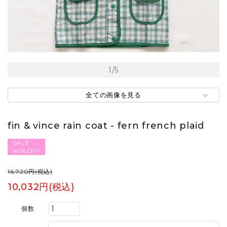
1
/
5
全ての画像を見る
fin & vince rain coat - fern french plaid
SALE
40%OFF
16,720円(税込)
10,032円(税込)
個数