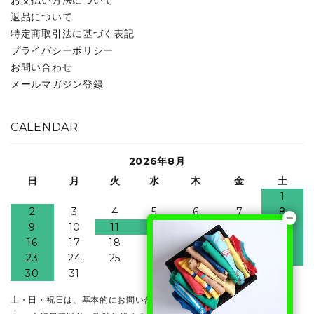
返品について
特定商取引法に基づく表記
プライバシーポリシー
お問い合わせ
メールマガジン登録
CALENDAR
2026年8月
日
月
火
水
木
金
土
1
2
3
4
5
6
7
8
9
10
11
12
13
14
15
16
17
18
19
20
21
22
23
24
25
26
27
28
29
30
31
土・日・祝日は、基本的にお問い合わせ・発送業務はお休みとなりま