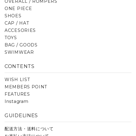
OVERALL / ROMPERS
ONE PIECE
SHOES
CAP / HAT
ACCESORIES
TOYS
BAG / GOODS
SWIMWEAR
CONTENTS
WISH LIST
MEMBERS POINT
FEATURES
Instagram
GUIDELINES
配送方法・送料について
お支払い方法について