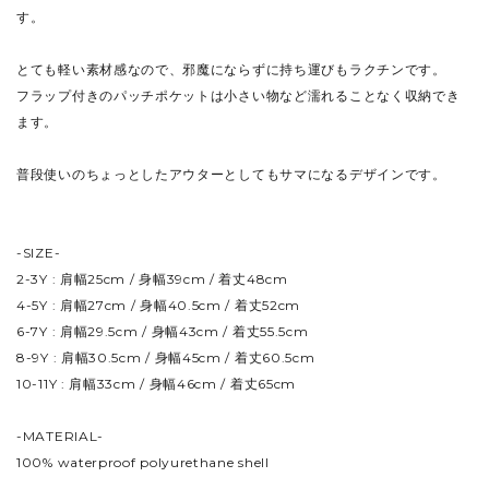
す。
とても軽い素材感なので、邪魔にならずに持ち運びもラクチンです。
フラップ付きのパッチポケットは小さい物など濡れることなく収納でき
ます。
普段使いのちょっとしたアウターとしてもサマになるデザインです。
-SIZE-
2-3Y : 肩幅25cm / 身幅39cm / 着丈48cm
4-5Y : 肩幅27cm / 身幅40.5cm / 着丈52cm
6-7Y : 肩幅29.5cm / 身幅43cm / 着丈55.5cm
8-9Y : 肩幅30.5cm / 身幅45cm / 着丈60.5cm
10-11Y : 肩幅33cm / 身幅46cm / 着丈65cm
-MATERIAL-
100% waterproof polyurethane shell