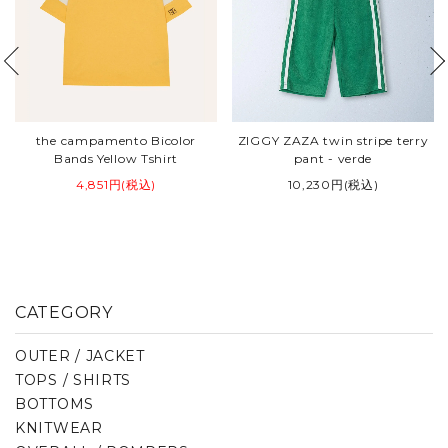
the campamento Bicolor
ZIGGY ZAZA twin stripe terry
Bands Yellow Tshirt
pant - verde
4,851円(税込)
10,230円(税込)
CATEGORY
OUTER / JACKET
TOPS / SHIRTS
BOTTOMS
KNITWEAR