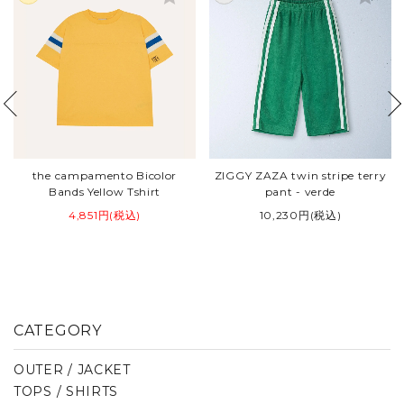
the campamento Bicolor
ZIGGY ZAZA twin stripe terry
Bands Yellow Tshirt
pant - verde
4,851円(税込)
10,230円(税込)
CATEGORY
OUTER / JACKET
TOPS / SHIRTS