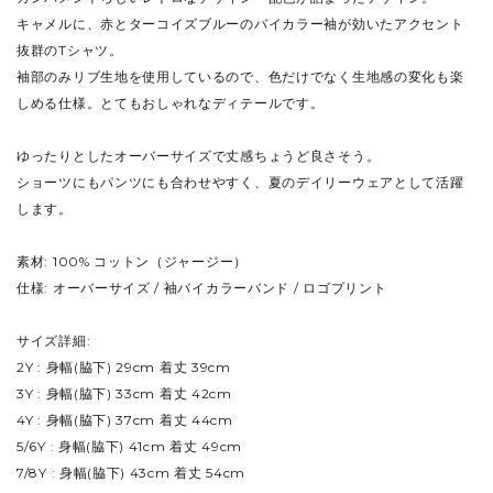
キャメルに、赤とターコイズブルーのバイカラー袖が効いたアクセント
抜群のTシャツ。
袖部のみリブ生地を使用しているので、色だけでなく生地感の変化も楽
しめる仕様。とてもおしゃれなディテールです。
ゆったりとしたオーバーサイズで丈感ちょうど良さそう。
ショーツにもパンツにも合わせやすく、夏のデイリーウェアとして活躍
します。
素材: 100% コットン（ジャージー）
仕様: オーバーサイズ / 袖バイカラーバンド / ロゴプリント
サイズ詳細:
2Y : 身幅(脇下) 29cm 着丈 39cm
3Y : 身幅(脇下) 33cm 着丈 42cm
4Y : 身幅(脇下) 37cm 着丈 44cm
5/6Y : 身幅(脇下) 41cm 着丈 49cm
7/8Y : 身幅(脇下) 43cm 着丈 54cm