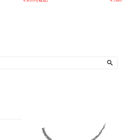
4,851円(税込)
4,158円(税込)
search