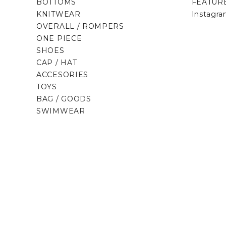
BOTTOMS
FEATUR
KNITWEAR
Instagr
OVERALL / ROMPERS
ONE PIECE
SHOES
CAP / HAT
ACCESORIES
TOYS
BAG / GOODS
SWIMWEAR