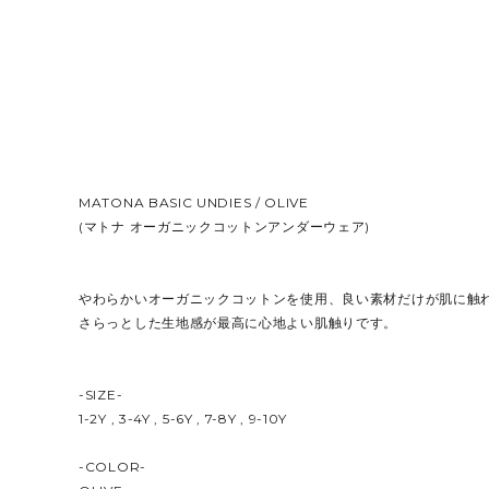
MATONA BASIC UNDIES / OLIVE
(マトナ オーガニックコットンアンダーウェア)
やわらかいオーガニックコットンを使用、良い素材だけが肌に触
さらっとした生地感が最高に心地よい肌触りです。
-SIZE-
1-2Y , 3-4Y , 5-6Y , 7-8Y , 9-10Y
-COLOR-