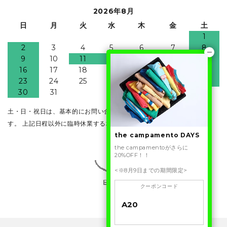
2026年8月
日
月
火
水
木
金
土
1
2
3
4
5
6
7
8
9
10
11
12
13
14
15
16
17
18
19
20
21
22
23
24
25
26
27
28
29
30
31
土・日・祝日は、基本的にお問い合わせ・発送業務はお休みとなりま
す。 上記日程以外に臨時休業する場合がございます。
the campamento DAYS
the campamentoがさらに
20%OFF！！
<※8月9日までの期間限定>
クーポンコード