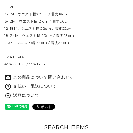
-SIZE-
3-6M : ウエスト幅20cm / 着丈19cm
6-12M : ウエスト幅 21cm / 着丈20cm
12-18M : ウエスト幅 22cm / 着丈22cm
18-24M : ウエスト幅 23cm / 着丈23cm
2-3Y : ウエスト幅 24cm / 着丈24cm
-MATERIAL-
45% cotton / 55% linen
mail_outline
この商品について問い合わせる
help_outline
支払い・配送について
settings_backup_restore
返品について
SEARCH ITEMS