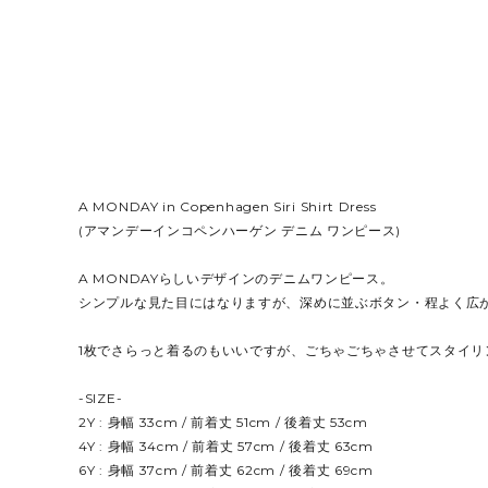
A MONDAY in Copenhagen Siri Shirt Dress
(アマンデーインコペンハーゲン デニム ワンピース)
A MONDAYらしいデザインのデニムワンピース。
シンプルな見た目にはなりますが、深めに並ぶボタン・程よく広
1枚でさらっと着るのもいいですが、ごちゃごちゃさせてスタイリ
-SIZE-
2Y : 身幅 33cm / 前着丈 51cm / 後着丈 53cm
4Y : 身幅 34cm / 前着丈 57cm / 後着丈 63cm
6Y : 身幅 37cm / 前着丈 62cm / 後着丈 69cm