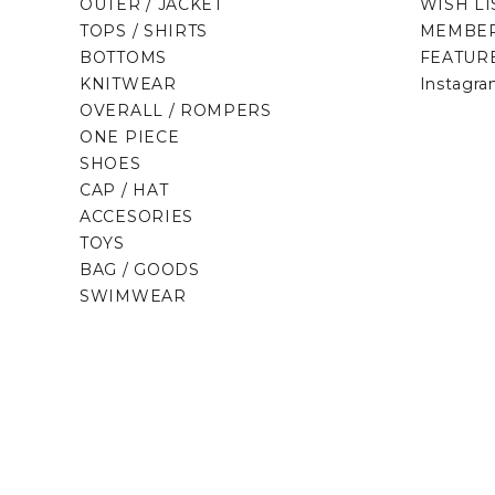
OUTER / JACKET
WISH LI
TOPS / SHIRTS
MEMBER
BOTTOMS
FEATUR
KNITWEAR
Instagr
OVERALL / ROMPERS
ONE PIECE
SHOES
CAP / HAT
ACCESORIES
TOYS
BAG / GOODS
SWIMWEAR