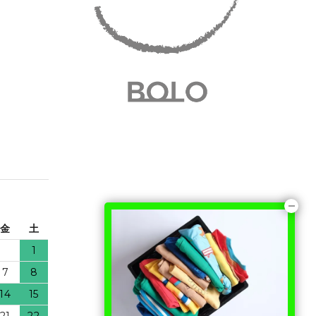
金
土
1
7
8
14
15
21
22