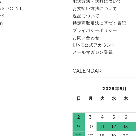
ST
配送方法・送料について
S POINT
お支払い方法について
ES
返品について
am
特定商取引法に基づく表記
プライバシーポリシー
お問い合わせ
LINE公式アカウント
メールマガジン登録
CALENDAR
2026年8月
日
月
火
水
木
2
3
4
5
6
9
10
11
12
13
16
17
18
19
20