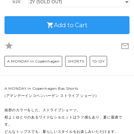
SIZE
shopping_cart
Add to Cart
star
mail_outline
A MONDAY in Copenhagen
SHORTS
10-12Y
A MONDAY in Copenhagen Bas Shorts
(アマンデーインコペンハーゲン ストライプ ショーツ)
抜群のカラーをした、ストライプショーツ。
程よくゆとりのあるワイドなシルエットはラフ感もあり、夏に最適で
す。
どんなトップスでも、夏らしいスタイルをお楽しみいただけます。