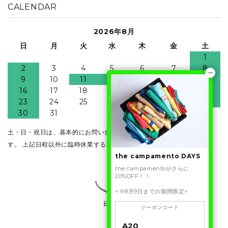
CALENDAR
2026年8月
日
月
火
水
木
金
土
1
2
3
4
5
6
7
8
9
10
11
12
13
14
15
16
17
18
19
20
21
22
23
24
25
26
27
28
29
30
31
土・日・祝日は、基本的にお問い合わせ・発送業務はお休みとなりま
す。 上記日程以外に臨時休業する場合がございます。
the campamento DAYS
the campamentoがさらに
20%OFF！！
<※8月9日までの期間限定>
クーポンコード