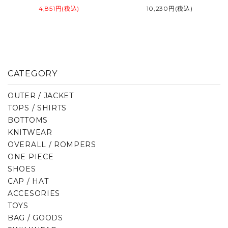
4,851円(税込)
10,230円(税込)
CATEGORY
OUTER / JACKET
TOPS / SHIRTS
BOTTOMS
KNITWEAR
OVERALL / ROMPERS
ONE PIECE
SHOES
CAP / HAT
ACCESORIES
TOYS
BAG / GOODS