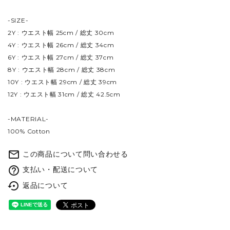
-SIZE-
2Y : ウエスト幅 25cm / 総丈 30cm
4Y : ウエスト幅 26cm / 総丈 34cm
6Y : ウエスト幅 27cm / 総丈 37cm
8Y : ウエスト幅 28cm / 総丈 38cm
10Y : ウエスト幅 29cm / 総丈 39cm
12Y : ウエスト幅 31cm / 総丈 42.5cm
-MATERIAL-
100% Cotton
mail_outline
この商品について問い合わせる
help_outline
支払い・配送について
settings_backup_restore
返品について