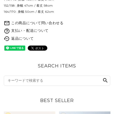
152/158: 身幅 47cm / 着丈 58cm
164/170: 身幅 50cm / 着丈 62cm
mail_outline
この商品について問い合わせる
help_outline
支払い・配送について
settings_backup_restore
返品について
SEARCH ITEMS
search
BEST SELLER