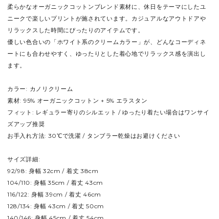
柔らかなオーガニックコットンブレンド素材に、休日をテーマにしたユ
ニークで楽しいプリントが施されています。カジュアルなアウトドアや
リラックスした時間にぴったりのアイテムです。
優しい色合いの「ホワイト系のクリームカラー」が、どんなコーディネ
ートにも合わせやすく、ゆったりとした着心地でリラックス感を演出し
ます。
カラー: カノリクリーム
素材: 95% オーガニックコットン + 5% エラスタン
フィット: レギュラー寄りのシルエット / ゆったり着たい場合はワンサイ
ズアップ推奨
お手入れ方法: 30℃で洗濯 / タンブラー乾燥はお避けください
サイズ詳細:
92/98: 身幅 32cm / 着丈 38cm
104/110: 身幅 35cm / 着丈 43cm
116/122: 身幅 39cm / 着丈 46cm
128/134: 身幅 43cm / 着丈 50cm
140/146: 身幅 45cm / 着丈 54cm