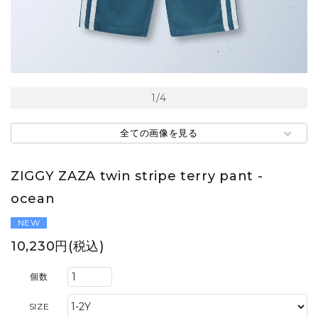
1
/
4
全ての画像を見る
ZIGGY ZAZA twin stripe terry pant -
ocean
NEW
10,230円(税込)
個数
SIZE