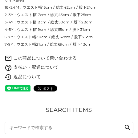
18-24M : ウエスト幅16cm / 総丈42cm / 股下21cm
2-3Y : ウエスト幅17cm / 総丈45cm / 股下25cm
3-4Y : ウエスト幅18cm / 総丈50cm / 股下28cm
4-5Y : ウエスト幅19cm / 総丈55cm / 股下31cm
5-7Y : ウエスト幅20cm / 総丈62cm / 股下36cm
7-9Y : ウエスト幅21cm / 総丈69cm / 股下43cm
mail_outline
この商品について問い合わせる
help_outline
支払い・配送について
settings_backup_restore
返品について
SEARCH ITEMS
search