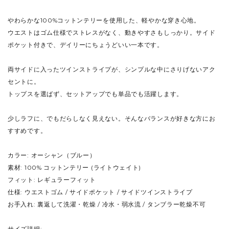
やわらかな100%コットンテリーを使用した、軽やかな穿き心地。
ウエストはゴム仕様でストレスがなく、動きやすさもしっかり。サイド
ポケット付きで、デイリーにちょうどいい一本です。
両サイドに入ったツインストライプが、シンプルな中にさりげないアク
セントに。
トップスを選ばず、セットアップでも単品でも活躍します。
少しラフに、でもだらしなく見えない。そんなバランスが好きな方にお
すすめです。
カラー: オーシャン（ブルー）
素材: 100% コットンテリー (ライトウェイト)
フィット: レギュラーフィット
仕様: ウエストゴム / サイドポケット / サイドツインストライプ
お手入れ: 裏返して洗濯・乾燥 / 冷水・弱水流 / タンブラー乾燥不可
サイズ詳細: