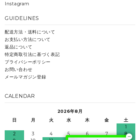
Instagram
GUIDELINES
配送方法・送料について
お支払い方法について
返品について
特定商取引法に基づく表記
プライバシーポリシー
お問い合わせ
メールマガジン登録
CALENDAR
2026年8月
日
月
火
水
木
金
土
1
2
3
4
5
6
7
8