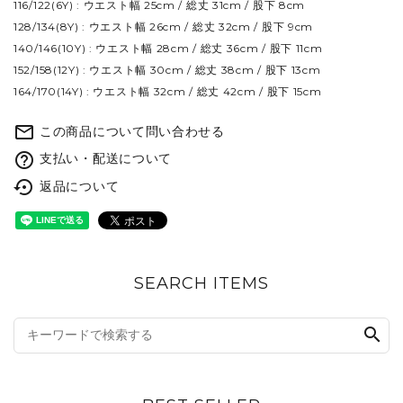
116/122(6Y) : ウエスト幅 25cm / 総丈 31cm / 股下 8cm
128/134(8Y) : ウエスト幅 26cm / 総丈 32cm / 股下 9cm
140/146(10Y) : ウエスト幅 28cm / 総丈 36cm / 股下 11cm
152/158(12Y) : ウエスト幅 30cm / 総丈 38cm / 股下 13cm
164/170(14Y) : ウエスト幅 32cm / 総丈 42cm / 股下 15cm
mail_outline
この商品について問い合わせる
help_outline
支払い・配送について
settings_backup_restore
返品について
SEARCH ITEMS
search