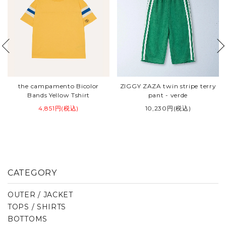
the campamento Bicolor
ZIGGY ZAZA twin stripe terry
Bands Yellow Tshirt
pant - verde
4,851円(税込)
10,230円(税込)
CATEGORY
OUTER / JACKET
TOPS / SHIRTS
BOTTOMS