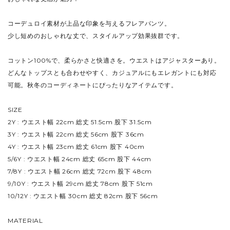
コーデュロイ素材が上品な印象を与えるフレアパンツ。
少し短めのおしゃれな丈で、スタイルアップ効果抜群です。
コットン100%で、柔らかさと快適さを。ウエストはアジャスターあり。
どんなトップスとも合わせやすく、カジュアルにもエレガントにも対応
可能。秋冬のコーディネートにぴったりなアイテムです。
SIZE
2Y : ウエスト幅 22cm 総丈 51.5cm 股下 31.5cm
3Y : ウエスト幅 22cm 総丈 56cm 股下 36cm
4Y : ウエスト幅 23cm 総丈 61cm 股下 40cm
5/6Y : ウエスト幅 24cm 総丈 65cm 股下 44cm
7/8Y : ウエスト幅 26cm 総丈 72cm 股下 48cm
9/10Y : ウエスト幅 29cm 総丈 78cm 股下 51cm
10/12Y : ウエスト幅 30cm 総丈 82cm 股下 56cm
MATERIAL